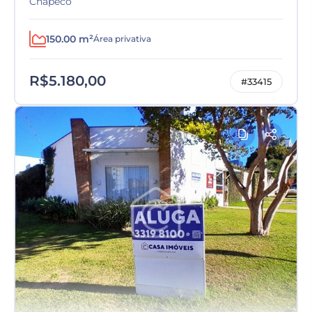
Chapecó
150.00 m²
Área privativa
R$5.180,00
#33415