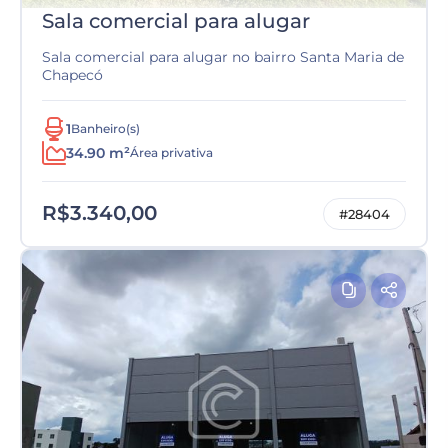
Sala comercial para alugar
Sala comercial para alugar no bairro Santa Maria de
Chapecó
1
Banheiro(s)
34.90 m²
Área privativa
R$3.340,00
#28404