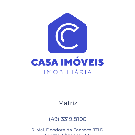
Matriz
(49) 3319.8100
R. Mal. Deodoro da Fonseca, 131 D