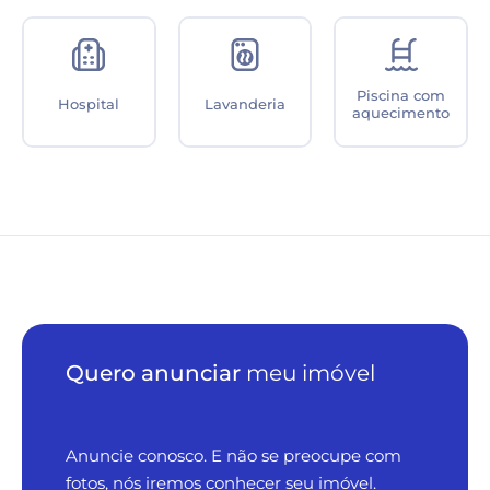
Piscina com
Hospital
Lavanderia
aquecimento
Quero anunciar
meu imóvel
Anuncie conosco. E não se preocupe com
fotos, nós iremos conhecer seu imóvel.