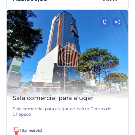
Sala comercial para alugar
Sala comercial para alugar no bairro Centro de
Chapecó
1
Banheiro(s)