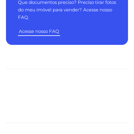
Que documentos preciso? Preciso tirar fotos
do meu imóvel para vender? Acesse nosso
FAQ.
Acesse nosso FAQ