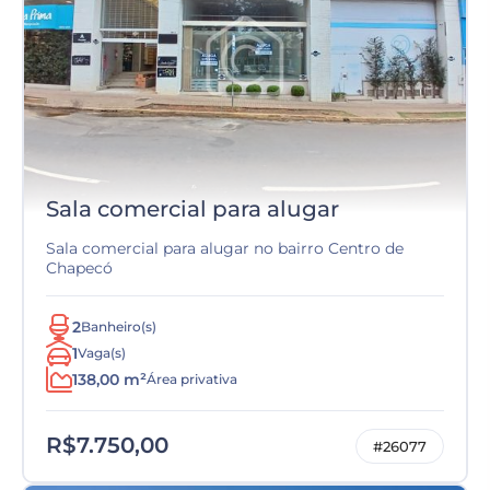
Sala comercial para alugar
Sala comercial para alugar no bairro Centro de
Chapecó
2
Banheiro(s)
1
Vaga(s)
138,00 m²
Área privativa
R$7.750,00
#26077