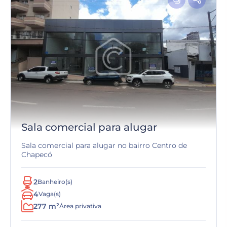
Sala comercial para alugar
Sala comercial para alugar no bairro Centro de
Chapecó
2
Banheiro(s)
4
Vaga(s)
277 m²
Área privativa