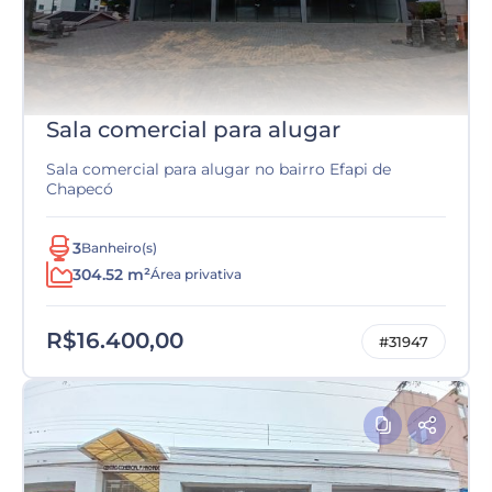
Sala comercial para alugar
Sala comercial para alugar no bairro Efapi de
Chapecó
3
Banheiro(s)
304.52 m²
Área privativa
R$16.400,00
#31947