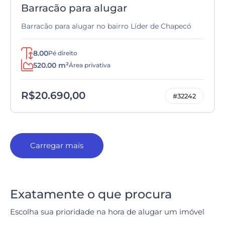
Barracão para alugar
Barracão para alugar no bairro Líder de Chapecó
8.00
Pé direito
520.00 m²
Área privativa
R$20.690,00
#32242
Carregar mais
Exatamente o que procura
Escolha sua prioridade na hora de alugar um imóvel