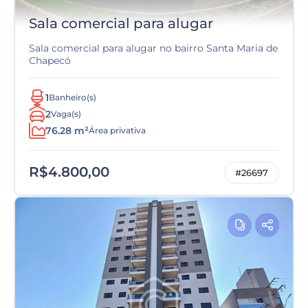
Sala comercial para alugar
Sala comercial para alugar no bairro Santa Maria de
Chapecó
1
Banheiro(s)
2
Vaga(s)
76.28 m²
Área privativa
R$4.800,00
#26697