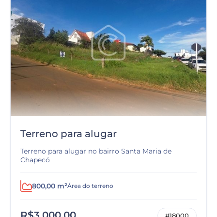
Terreno para alugar
Terreno para alugar no bairro Santa Maria de
Chapecó
800,00 m²
Área do terreno
R$3.000,00
#18000