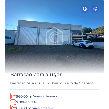
Barracão para alugar
Barracão para alugar no bairro Trevo de Chapecó
960.00 m²
Área do terreno
7.00
Pé direito
610.00 m²
Área privativa