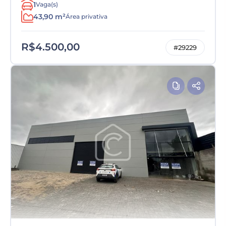
1
Vaga(s)
43,90 m²
Área privativa
R$4.500,00
#29229