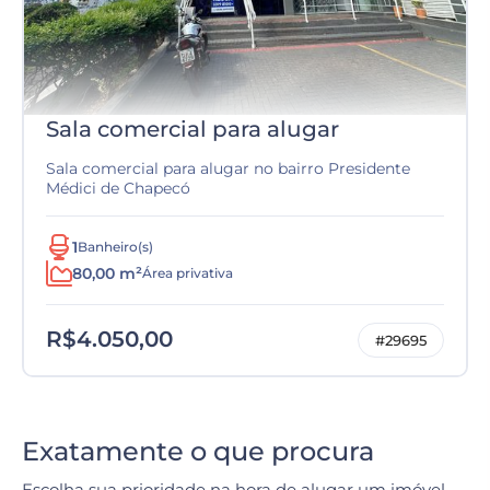
Sala comercial para alugar
Sala comercial para alugar no bairro Presidente
Médici de Chapecó
1
Banheiro(s)
80,00 m²
Área privativa
R$4.050,00
#29695
Exatamente o que procura
Escolha sua prioridade na hora de alugar um imóvel