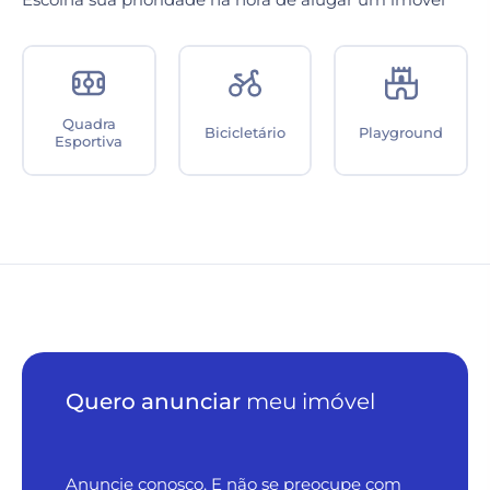
Cozinha e Sala
Pátio
Sala de jantar
Integrados
Quero anunciar
meu imóvel
Anuncie conosco. E não se preocupe com