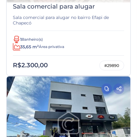
Sala comercial para alugar
Sala comercial para alugar no bairro Efapi de
Chapecó
1
Banheiro(s)
35,65 m²
Área privativa
R$2.300,00
#29890