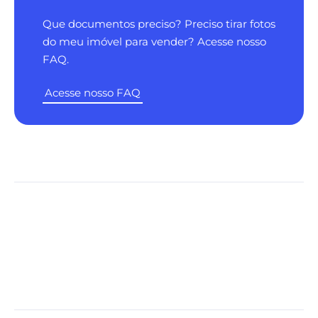
Que documentos preciso? Preciso tirar fotos
do meu imóvel para vender? Acesse nosso
FAQ.
Acesse nosso FAQ