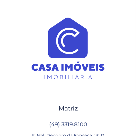
Matriz
(49) 3319.8100
R. Mal. Deodoro da Fonseca, 131 D