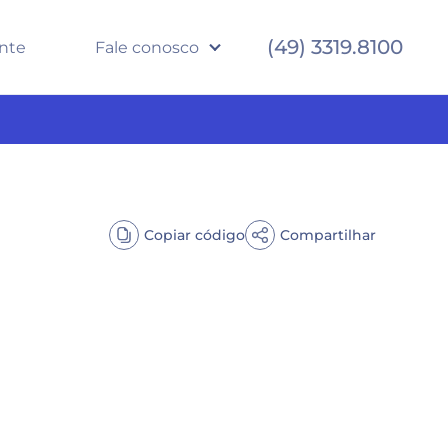
(49) 3319.8100
ente
Fale conosco
Copiar código
Compartilhar