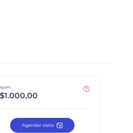
uguel
$1.000,00
Agendar visita