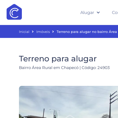
Alugar
Co
Inicial
Imóveis
Terreno para alugar no bairro Áre
Terreno para alugar
Bairro Área Rural em Chapecó | Código: 24903