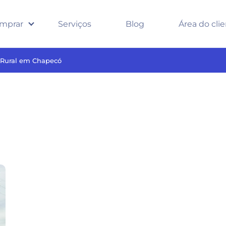
mprar
Serviços
Blog
Área do cli
a Rural em Chapecó