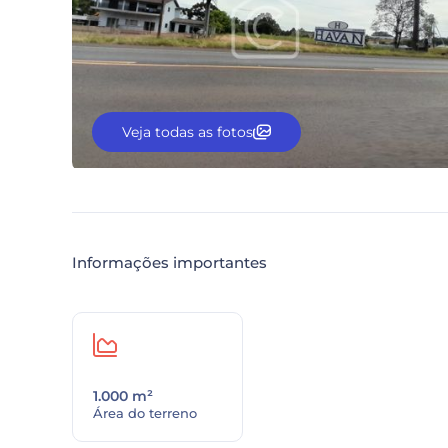
Veja todas as fotos
Informações importantes
1.000 m²
Área do terreno