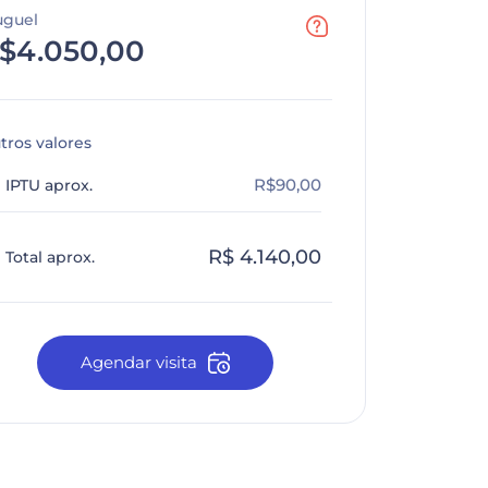
uguel
$4.050,00
tros valores
R$90,00
IPTU aprox.
R$ 4.140,00
Total aprox.
Agendar visita