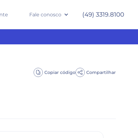
(49) 3319.8100
ente
Fale conosco
Copiar código
Compartilhar