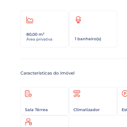
80,00 m²
1 banheiro(s)
Área privativa
Características do imóvel
Sala Térrea
Climatizador
Es