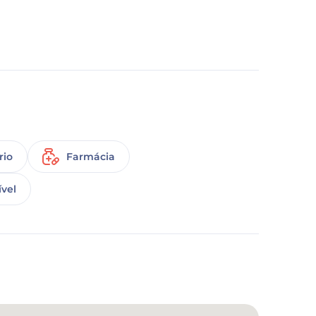
rio
Farmácia
vel