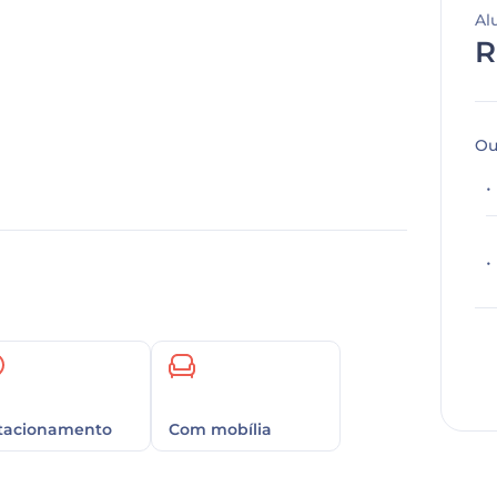
Al
R
Ou
tacionamento
Com mobília