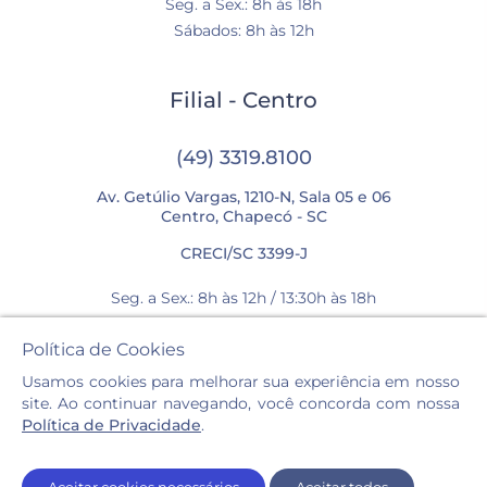
Seg. a Sex.: 8h às 18h
Sábados: 8h às 12h
Filial - Centro
(49) 3319.8100
Av. Getúlio Vargas, 1210-N, Sala 05 e 06
Centro, Chapecó - SC
CRECI/SC 3399-J
Seg. a Sex.: 8h às 12h / 13:30h às 18h
Sábados: 8h às 12h
Política de Cookies
Usamos cookies para melhorar sua experiência em nosso
site. Ao continuar navegando, você concorda com nossa
Política de Privacidade
.
Casa Imóveis © 2026. Todos os direitos reservados.