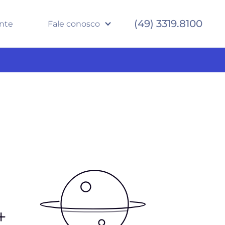
(49) 3319.8100
ente
Fale conosco