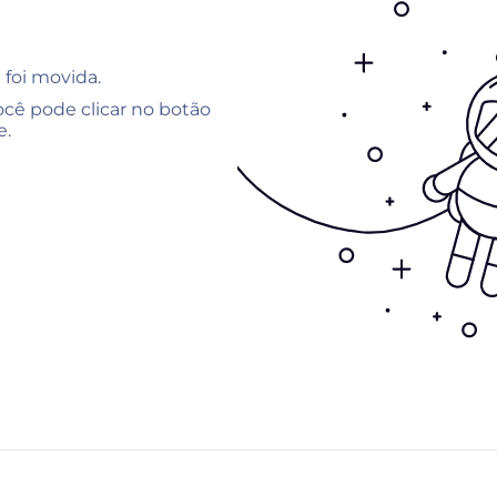
 foi movida.
cê pode clicar no botão
e.