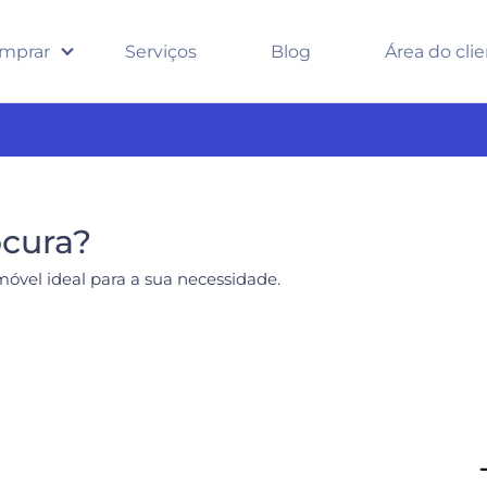
mprar
Serviços
Blog
Área do cli
ocura?
móvel ideal para a sua necessidade.