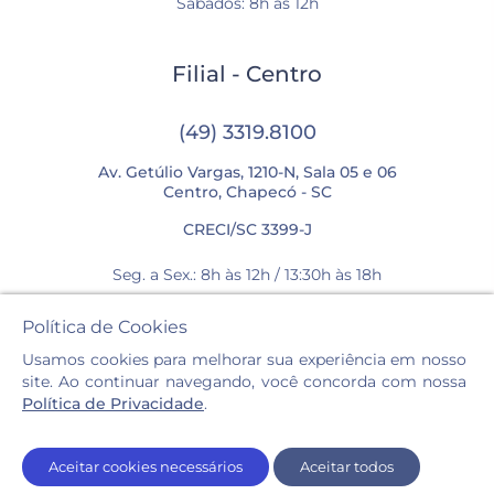
Sábados: 8h às 12h
Filial - Centro
(49) 3319.8100
Av. Getúlio Vargas, 1210-N, Sala 05 e 06
Centro, Chapecó - SC
CRECI/SC 3399-J
Seg. a Sex.: 8h às 12h / 13:30h às 18h
Sábados: 8h às 12h
Política de Cookies
Usamos cookies para melhorar sua experiência em nosso
site. Ao continuar navegando, você concorda com nossa
Política de Privacidade
.
Casa Imóveis © 2026. Todos os direitos reservados.
Aceitar cookies necessários
Aceitar todos
Política de privacidade e cookies.