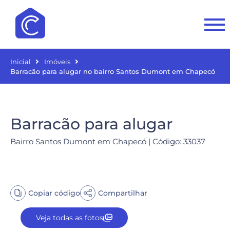
Inicial
Imóveis
Barracão para alugar no bairro Santos Dumont em Chapecó
Barracão para alugar
Bairro Santos Dumont em Chapecó | Código: 33037
Copiar código
Compartilhar
Veja todas as fotos