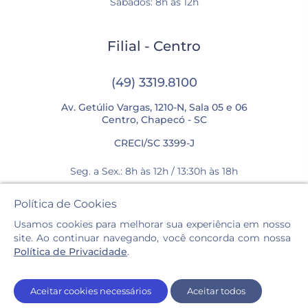
Sábados: 8h às 12h
Filial - Centro
(49) 3319.8100
Av. Getúlio Vargas, 1210-N, Sala 05 e 06
Centro, Chapecó - SC
CRECI/SC 3399-J
Seg. a Sex.: 8h às 12h / 13:30h às 18h
Sábados: 8h às 12h
Política de Cookies
Usamos cookies para melhorar sua experiência em nosso
site. Ao continuar navegando, você concorda com nossa
Política de Privacidade
.
Casa Imóveis © 2026. Todos os direitos reservados.
Aceitar cookies necessários
Aceitar todos
Política de privacidade e cookies.