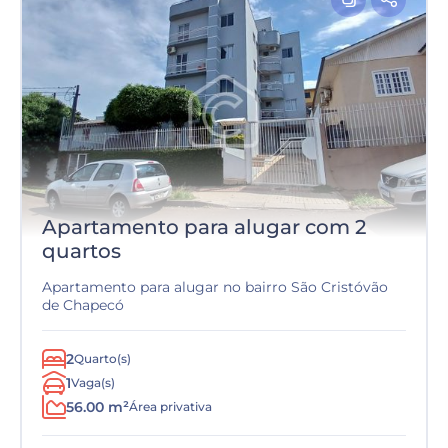
Apartamento para alugar com 2
quartos
Apartamento para alugar no bairro São Cristóvão
de Chapecó
2
Quarto(s)
1
Vaga(s)
56.00 m²
Área privativa