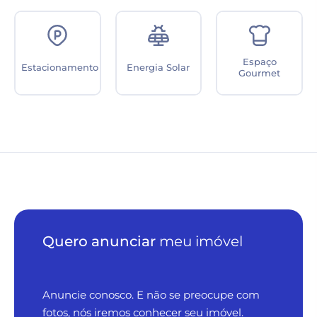
Espaço
Estacionamento
Energia Solar
Gourmet
Quero anunciar
meu imóvel
Anuncie conosco. E não se preocupe com
fotos, nós iremos conhecer seu imóvel.