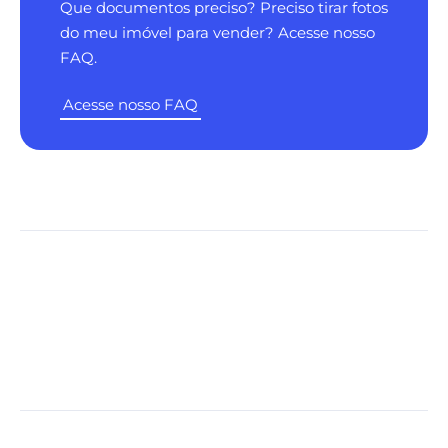
Que documentos preciso? Preciso tirar fotos
do meu imóvel para vender? Acesse nosso
FAQ.
Acesse nosso FAQ