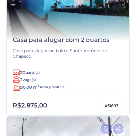
Casa para alugar com 2 quartos
Casa para alugar no bairro Santo Antônio de
Chapecó
2
Quarto(s)
2
Vaga(s)
90.00 m²
Área privativa
R$2.875,00
#31697