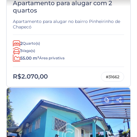
Apartamento para alugar com 2
quartos
Apartamento para alugar no bairro Pinheirinho de
Chapecó
2
Quarto(s)
1
Vaga(s)
55.00 m²
Área privativa
R$2.070,00
#31662