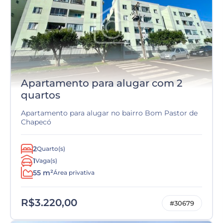
Apartamento para alugar com 2
quartos
Apartamento para alugar no bairro Bom Pastor de
Chapecó
2
Quarto(s)
1
Vaga(s)
55 m²
Área privativa
R$3.220,00
#30679