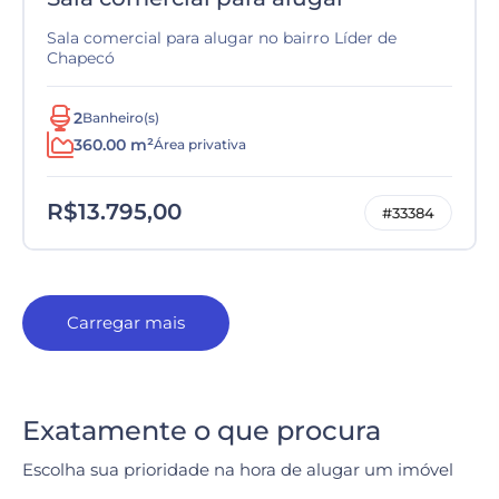
Sala comercial para alugar no bairro Líder de
Chapecó
2
Banheiro(s)
360.00 m²
Área privativa
R$13.795,00
#33384
Carregar mais
Exatamente o que procura
Escolha sua prioridade na hora de alugar um imóvel