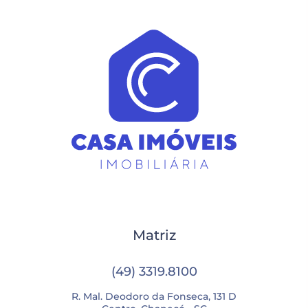
Matriz
(49) 3319.8100
R. Mal. Deodoro da Fonseca, 131 D