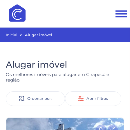
Inicial
Alugar imóvel
Alugar imóvel
Os melhores imóveis para alugar em Chapecó e
região.
Ordenar por:
Abrir filtros