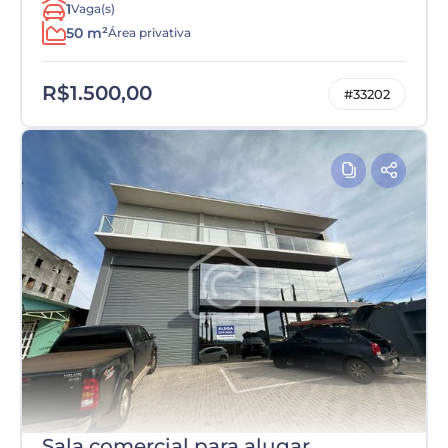
1
Vaga(s)
50 m²
Área privativa
R$1.500,00
#33202
Sala comercial para alugar