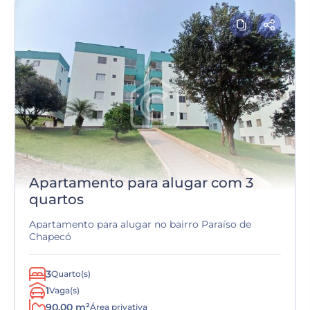
Apartamento para alugar com 3
quartos
Apartamento para alugar no bairro Paraíso de
Chapecó
3
Quarto(s)
1
Vaga(s)
90,00 m²
Área privativa