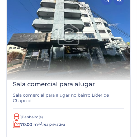
Sala comercial para alugar
Sala comercial para alugar no bairro Líder de
Chapecó
1
Banheiro(s)
70.00 m²
Área privativa