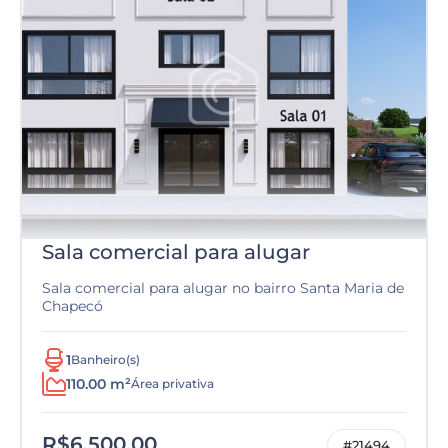
Sala comercial para alugar
Sala comercial para alugar no bairro Santa Maria de
Chapecó
1
Banheiro(s)
110.00 m²
Área privativa
R$6.500,00
#21494