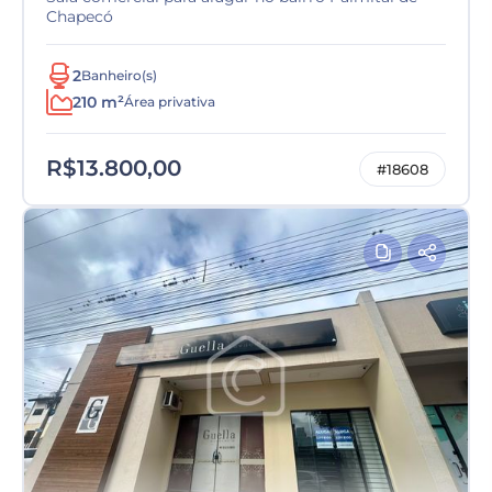
Chapecó
2
Banheiro(s)
210 m²
Área privativa
R$13.800,00
#18608