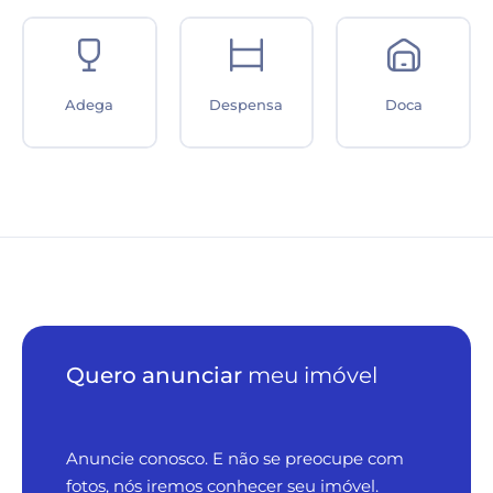
Adega
Despensa
Doca
Quero anunciar
meu imóvel
Anuncie conosco. E não se preocupe com
fotos, nós iremos conhecer seu imóvel.