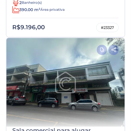
2
Banheiro(s)
390.00 m²
Área privativa
R$9.196,00
#23327
Sala comercial para alugar