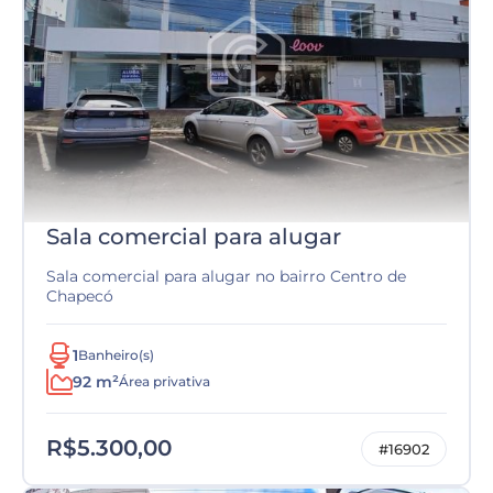
Sala comercial para alugar
Sala comercial para alugar no bairro Centro de
Chapecó
1
Banheiro(s)
92 m²
Área privativa
R$5.300,00
#16902