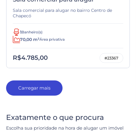
Sala comercial para alugar no bairro Centro de
Chapecó
1
Banheiro(s)
70,00 m²
Área privativa
R$4.785,00
#23367
Carregar mais
Exatamente o que procura
Escolha sua prioridade na hora de alugar um imóvel