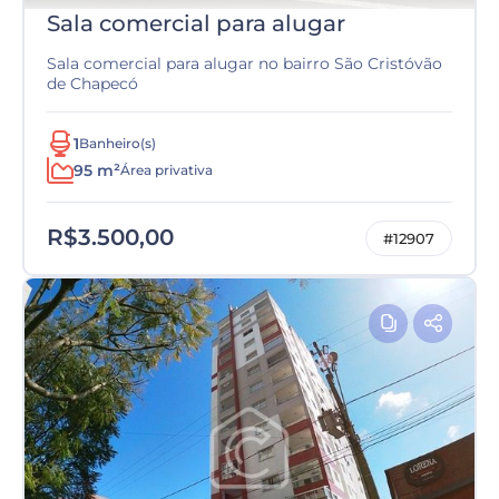
Sala comercial para alugar
Sala comercial para alugar no bairro São Cristóvão
de Chapecó
1
Banheiro(s)
95 m²
Área privativa
R$3.500,00
#12907