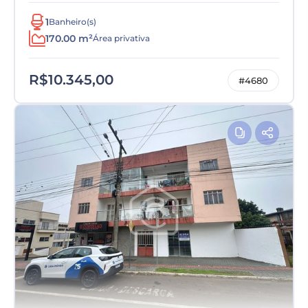
1
Banheiro(s)
170.00 m²
Área privativa
R$10.345,00
#4680