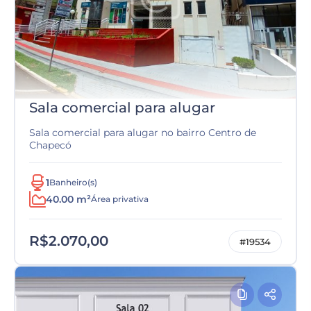
Sala comercial para alugar
Sala comercial para alugar no bairro Centro de
Chapecó
1
Banheiro(s)
40.00 m²
Área privativa
R$2.070,00
#19534