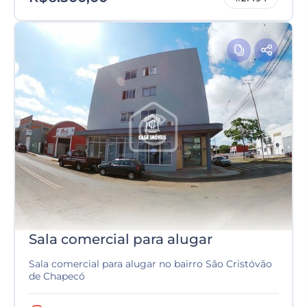
Sala comercial para alugar
Sala comercial para alugar no bairro São Cristóvão
de Chapecó