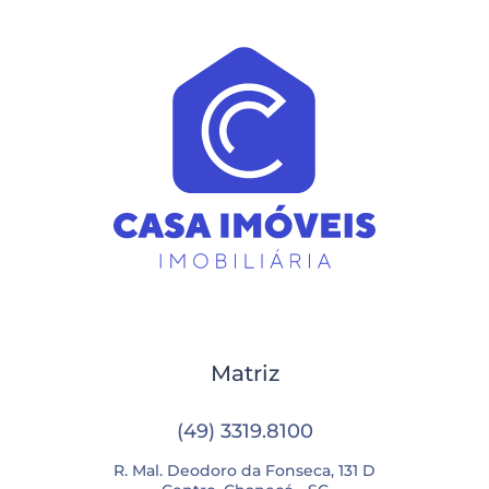
Matriz
(49) 3319.8100
R. Mal. Deodoro da Fonseca, 131 D