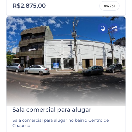
R$2.875,00
#4231
Sala comercial para alugar
Sala comercial para alugar no bairro Centro de
Chapecó