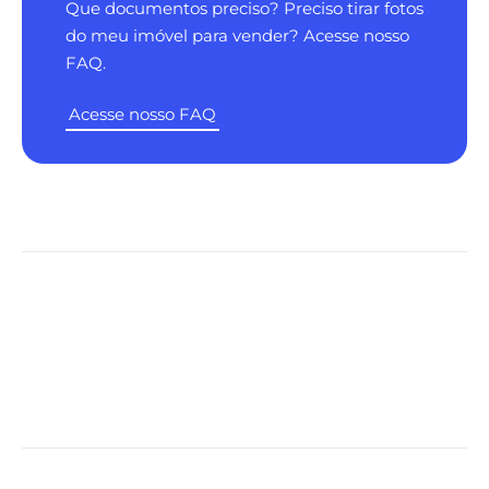
Que documentos preciso? Preciso tirar fotos
do meu imóvel para vender? Acesse nosso
FAQ.
Acesse nosso FAQ