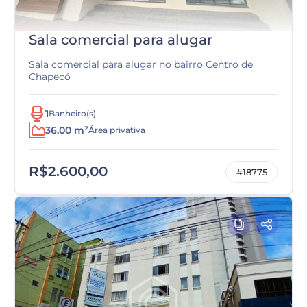
Sala comercial para alugar
Sala comercial para alugar no bairro Centro de
Chapecó
1
Banheiro(s)
36.00 m²
Área privativa
R$2.600,00
#18775