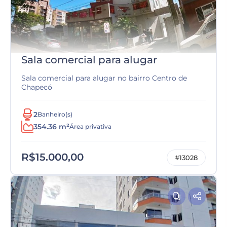
Sala comercial para alugar
Sala comercial para alugar no bairro Centro de
Chapecó
2
Banheiro(s)
354.36 m²
Área privativa
R$15.000,00
#13028