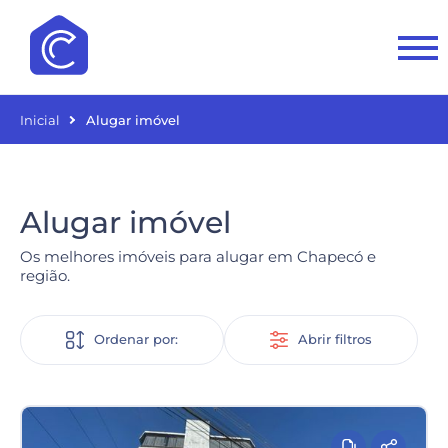
Inicial
Alugar imóvel
Alugar imóvel
Os melhores imóveis para alugar em Chapecó e
região.
Ordenar por:
Abrir filtros