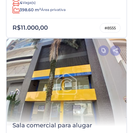
4
Vaga(s)
398.60 m²
Área privativa
R$11.000,00
#8555
Sala comercial para alugar