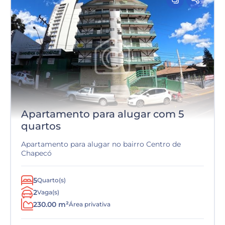
Apartamento para alugar com 5
quartos
Apartamento para alugar no bairro Centro de
Chapecó
5
Quarto(s)
2
Vaga(s)
230.00 m²
Área privativa