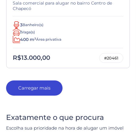
Sala comercial para alugar no bairro Centro de
Chapecó
3
Banheiro(s)
1
Vaga(s)
400 m²
Área privativa
R$13.000,00
#20461
Carregar mais
Exatamente o que procura
Escolha sua prioridade na hora de alugar um imóvel