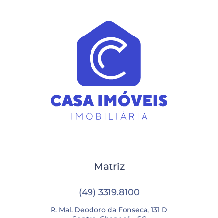
Matriz
(49) 3319.8100
R. Mal. Deodoro da Fonseca, 131 D