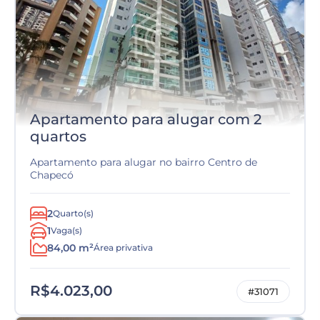
Apartamento para alugar com 2
quartos
Apartamento para alugar no bairro Centro de
Chapecó
2
Quarto(s)
1
Vaga(s)
84,00 m²
Área privativa
R$4.023,00
#31071