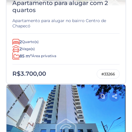
Apartamento para alugar com 2
quartos
Apartamento para alugar no bairro Centro de
Chapecó
2
Quarto(s)
2
Vaga(s)
85 m²
Área privativa
R$3.700,00
#33266