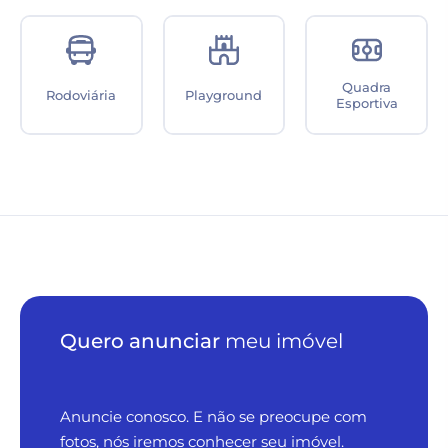
Quadra
Rodoviária
Playground
Esportiva
Quero anunciar
meu imóvel
Anuncie conosco. E não se preocupe com
fotos, nós iremos conhecer seu imóvel.