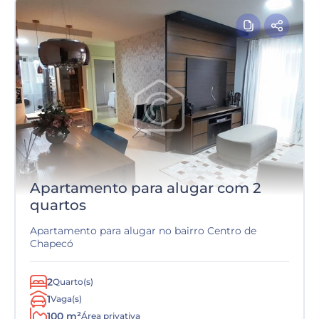
Apartamento para alugar com 2
quartos
Apartamento para alugar no bairro Centro de
Chapecó
2
Quarto(s)
1
Vaga(s)
100 m²
Área privativa