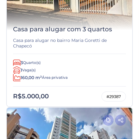
Casa para alugar com 3 quartos
Casa para alugar no bairro Maria Goretti de
Chapecó
3
Quarto(s)
1
Vaga(s)
160,00 m²
Área privativa
R$5.000,00
#29387