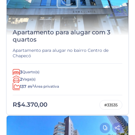
Apartamento para alugar com 3
quartos
Apartamento para alugar no bairro Centro de
Chapecó
3
Quarto(s)
2
Vaga(s)
137 m²
Área privativa
R$4.370,00
#33535