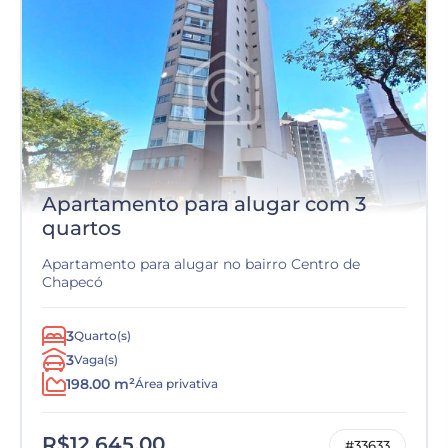
Apartamento para alugar com 3
quartos
Apartamento para alugar no bairro Centro de
Chapecó
3
Quarto(s)
3
Vaga(s)
198.00 m²
Área privativa
R$12.645,00
#33633