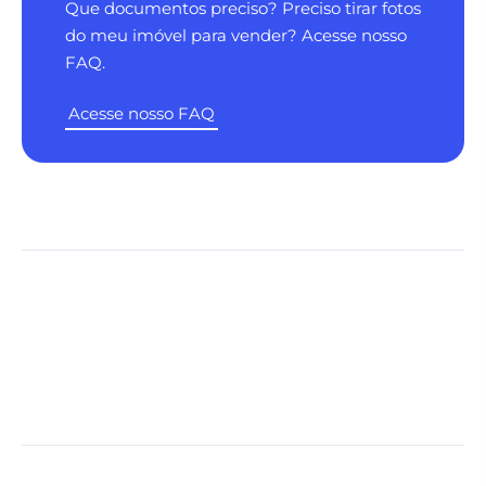
Que documentos preciso? Preciso tirar fotos
do meu imóvel para vender? Acesse nosso
FAQ.
Acesse nosso FAQ