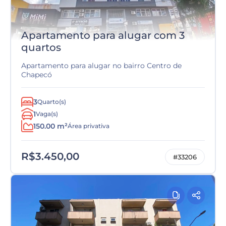
Apartamento para alugar com 3
quartos
Apartamento para alugar no bairro Centro de
Chapecó
3
Quarto(s)
1
Vaga(s)
150.00 m²
Área privativa
R$3.450,00
#33206