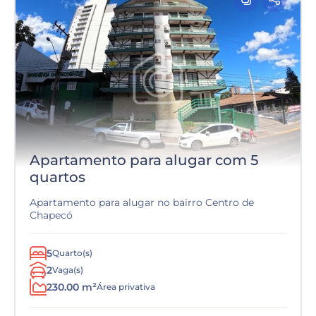
Apartamento para alugar com 5
quartos
Apartamento para alugar no bairro Centro de
Chapecó
5
Quarto(s)
2
Vaga(s)
230.00 m²
Área privativa