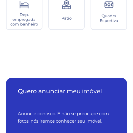
Dep.
Quadra
Pátio
empregada
Esportiva
com banheiro
Quero anunciar
meu imóvel
Anuncie conosco. E não se preocupe com
fotos, nós iremos conhecer seu imóvel.