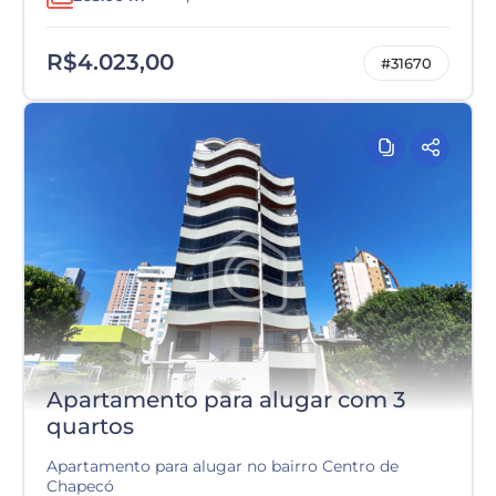
R$4.023,00
#31670
Apartamento para alugar com 3
quartos
Apartamento para alugar no bairro Centro de
Chapecó