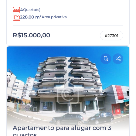
4
Quarto(s)
228.00 m²
Área privativa
R$15.000,00
#27301
Apartamento para alugar com 3
quartos