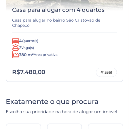
Casa para alugar com 4 quartos
Casa para alugar no bairro São Cristóvão de
Chapecó
4
Quarto(s)
2
Vaga(s)
380 m²
Área privativa
R$7.480,00
#15361
Exatamente o que procura
Escolha sua prioridade na hora de alugar um imóvel