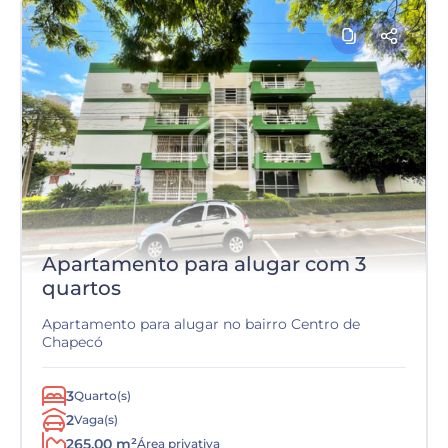
Apartamento para alugar com 3
quartos
Apartamento para alugar no bairro Centro de
Chapecó
3
Quarto(s)
2
Vaga(s)
265.00 m²
Área privativa