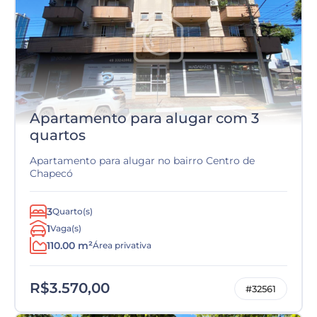
Apartamento para alugar com 3
quartos
Apartamento para alugar no bairro Centro de
Chapecó
3
Quarto(s)
1
Vaga(s)
110.00 m²
Área privativa
R$3.570,00
#32561