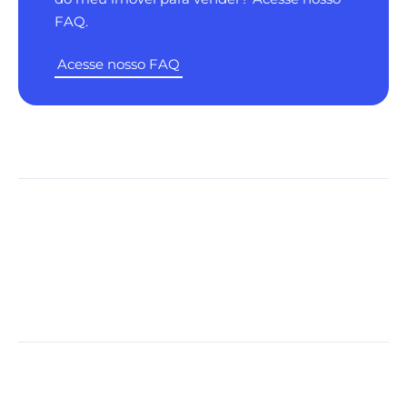
FAQ.
Acesse nosso FAQ