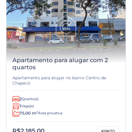
Apartamento para alugar com 2
quartos
Apartamento para alugar no bairro Centro de
Chapecó
2
Quarto(s)
1
Vaga(s)
75.00 m²
Área privativa
R$2.185,00
#18670