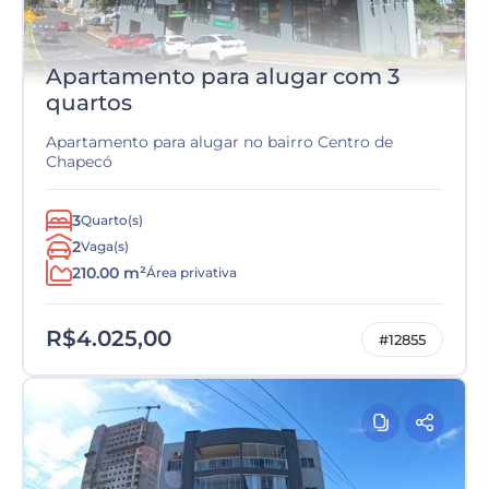
Apartamento para alugar com 3
quartos
Apartamento para alugar no bairro Centro de
Chapecó
3
Quarto(s)
2
Vaga(s)
210.00 m²
Área privativa
R$4.025,00
#12855