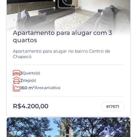
Apartamento para alugar com 3
quartos
Apartamento para alugar no bairro Centro de
Chapecó
3
Quarto(s)
2
Vaga(s)
160 m²
Área privativa
R$4.200,00
#17671