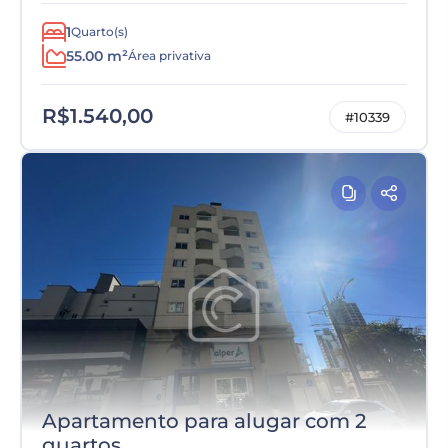
1
Quarto(s)
55.00 m²
Área privativa
R$1.540,00
#10339
Apartamento para alugar com 2
quartos