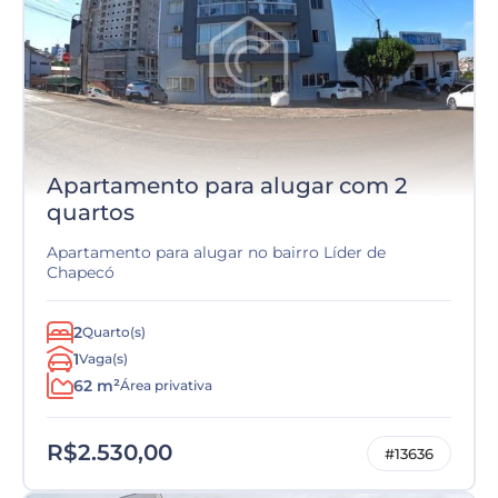
Apartamento para alugar com 2
quartos
Apartamento para alugar no bairro Líder de
Chapecó
2
Quarto(s)
1
Vaga(s)
62 m²
Área privativa
R$2.530,00
#13636