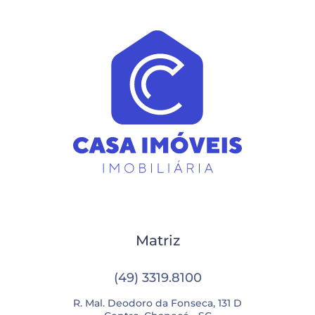
Matriz
(49) 3319.8100
R. Mal. Deodoro da Fonseca, 131 D