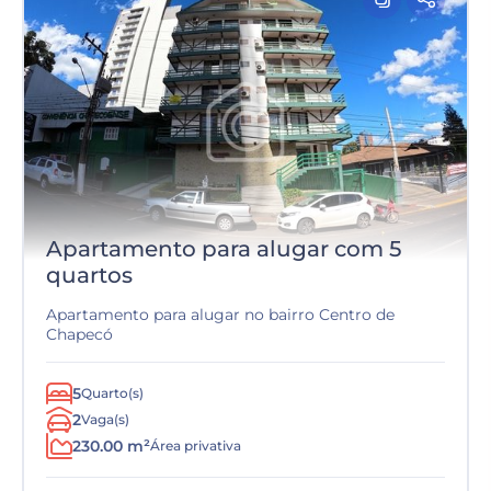
Apartamento para alugar com 5
quartos
Apartamento para alugar no bairro Centro de
Chapecó
5
Quarto(s)
2
Vaga(s)
230.00 m²
Área privativa