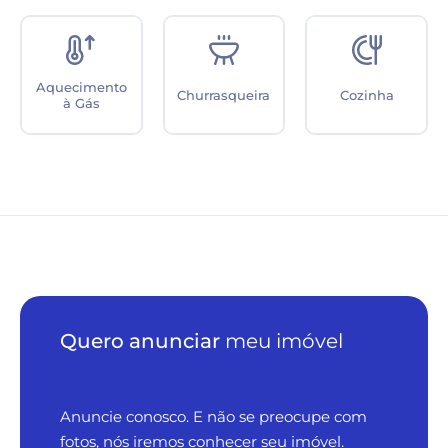
Aquecimento
Churrasqueira
Cozinha
à Gás
Quero anunciar
meu imóvel
Anuncie conosco. E não se preocupe com
fotos, nós iremos conhecer seu imóvel.