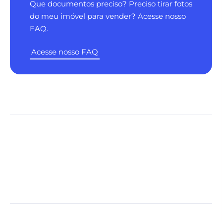
Que documentos preciso? Preciso tirar fotos
do meu imóvel para vender? Acesse nosso
FAQ.
Acesse nosso FAQ