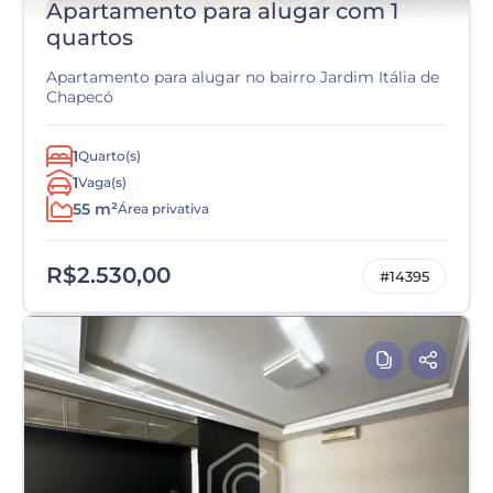
Apartamento para alugar com 1
quartos
Apartamento para alugar no bairro Jardim Itália de
Chapecó
1
Quarto(s)
1
Vaga(s)
55 m²
Área privativa
R$2.530,00
#14395