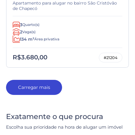
Apartamento para alugar no bairro São Cristóvão
de Chapecó
3
Quarto(s)
2
Vaga(s)
134 m²
Área privativa
R$3.680,00
#21204
Carregar mais
Exatamente o que procura
Escolha sua prioridade na hora de alugar um imóvel