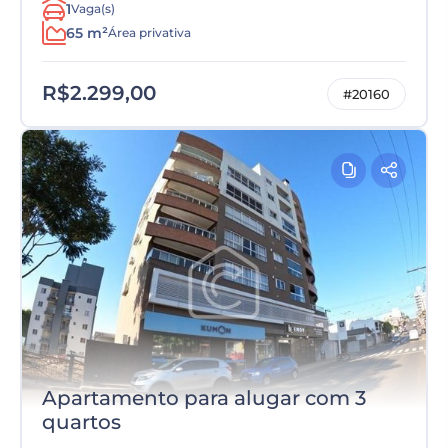
1
Vaga(s)
65 m²
Área privativa
R$2.299,00
#20160
Apartamento para alugar com 3
quartos