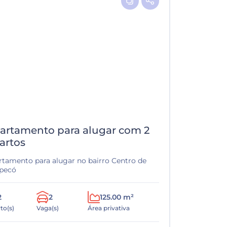
artamento para alugar com 2
artos
rtamento para alugar no bairro Centro de
pecó
2
2
125.00 m²
to(s)
Vaga(s)
Área privativa