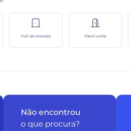
el
Pavimentação
Lotérica
Não encontrou
o que procura?