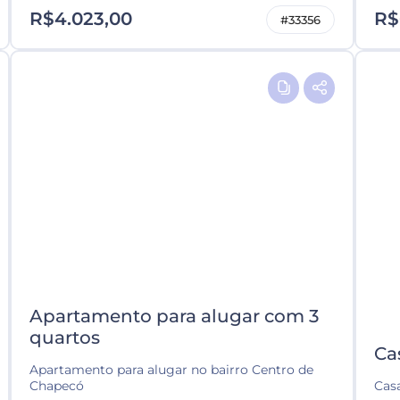
R$4.023,00
R$
#33356
Apartamento para alugar com 3
quartos
Ca
Apartamento para alugar no bairro Centro de
Chapecó
Casa