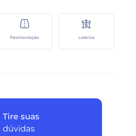
Aeroporto
Mercado no condomínio
Tire suas
dúvidas