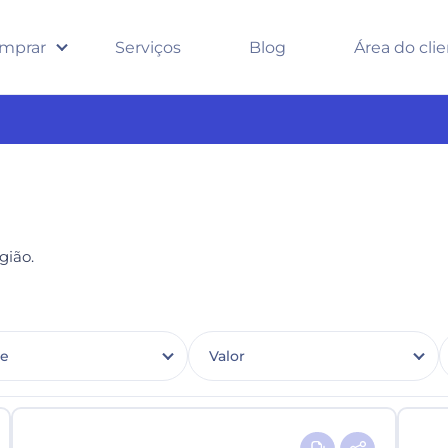
mprar
Serviços
Blog
Área do cli
gião.
de
Valor