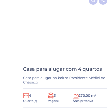
Casa para alugar com 4 quartos
Casa para alugar no bairro Presidente Médici de
Chapecó
4
3
270.00 m²
Quarto(s)
Vaga(s)
Área privativa