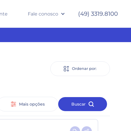
(49) 3319.8100
ente
Fale conosco
Ordenar por:
Mais opções
Buscar