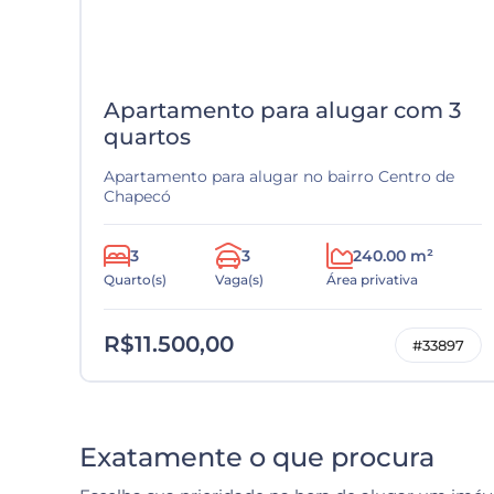
Apartamento para alugar com 3
quartos
Apartamento para alugar no bairro Centro de
Chapecó
3
3
240.00 m²
Quarto(s)
Vaga(s)
Área privativa
R$11.500,00
#33897
Exatamente o que procura