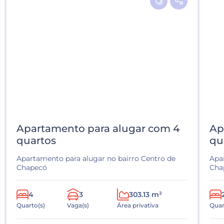
Apartamento para alugar com 4
Ap
quartos
qu
Apartamento para alugar no bairro Centro de
Apa
Chapecó
Cha
4
3
303.13 m²
Quarto(s)
Vaga(s)
Área privativa
Quar