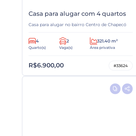
Casa para alugar com 4 quartos
Casa para alugar no bairro Centro de Chapecó
4
2
321.40 m²
Quarto(s)
Vaga(s)
Área privativa
R$6.900,00
#33624