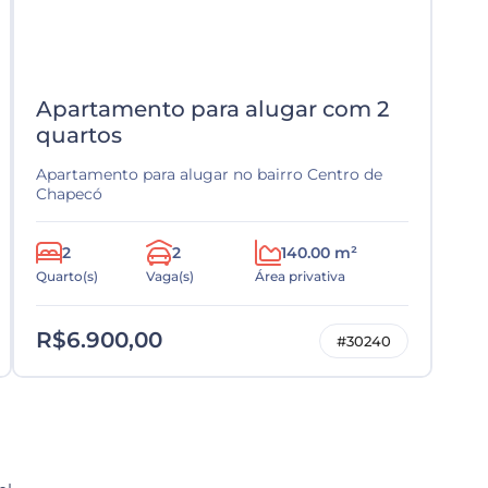
Apartamento para alugar com 2
quartos
Apartamento para alugar no bairro Centro de
Chapecó
2
2
140.00 m²
Quarto(s)
Vaga(s)
Área privativa
R$6.900,00
#30240